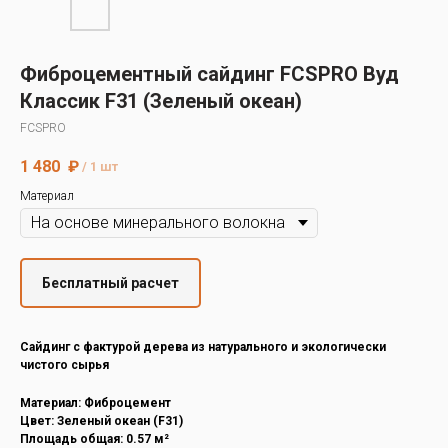
Decover
Cedral
Фиброцементный сайдинг FCSPRO Вуд
Классик F31 (Зеленый океан)
FCSPRO
1 480
₽
/
1 шт
Материал
Бесплатный расчет
Cайдинг с фактурой дерева из натурального и экологически
чистого сырья
Материал: Фиброцемент
Цвет: Зеленый океан (F31)
Площадь общая: 0.57 м²