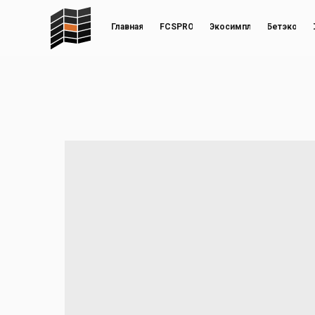
Главная
FCSPRO
Экосимпл
Бетэко