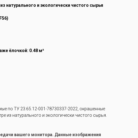
 из натурального и экологически чистого сырья
F56)
же ёлочкой: 0.48 м²
е по ТУ 23.65.12-001-78730337-2022, окрашенные
тре из натурального и экологически чистого сырья.
ередачи вашего монитора. Данные изображения