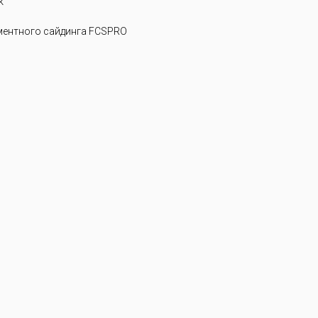
k
ентного сайдинга FCSPRO