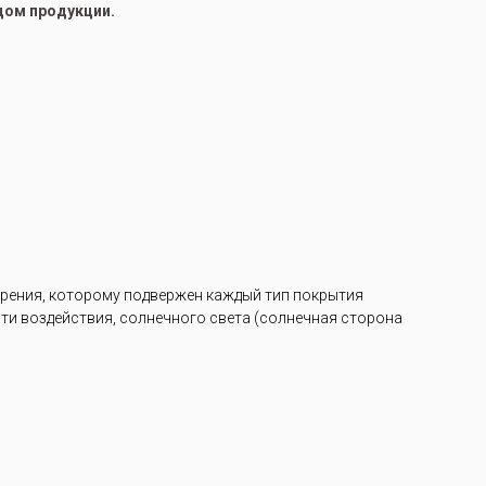
цом продукции.
арения, которому подвержен каждый тип покрытия
ости воздействия, солнечного света (солнечная сторона