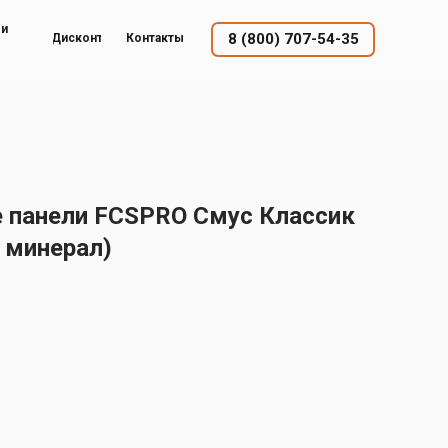
ый
8 (800) 707-54-35
Дисконт
Контакты
 панели FCSPRO Смус Классик
 минерал)