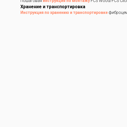
Пошаговая
инструкция по монтажу
FCS Wood/FCS Clic
Хранение и транспортировка
Инструкция по хранению и транспортировке
фиброцем