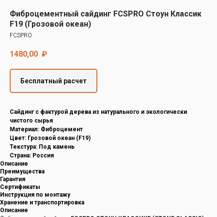
Decover
Фиброцементный сайдинг FCSPRO Стоун Классик
Cedral
F19 (Грозовой океан)
FCSPRO
1480,00
₽
Бесплатный расчет
Cайдинг с фактурой дерева из натурального и экологически
чистого сырья
Материал: Фиброцемент
Цвет: Грозовой океан (F19)
Текстура: Под камень
Страна: Россия
Описание
Преимущества
Гарантия
Сертификаты
Инструкция по монтажу
Хранение и транспортировка
Описание