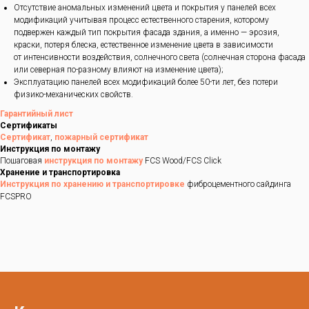
Отсутствие аномальных изменений цвета и покрытия у панелей всех
модификаций учитывая процесс естественного старения, которому
подвержен каждый тип покрытия фасада здания, а именно — эрозия,
краски, потеря блеска, естественное изменение цвета в зависимости
от интенсивности воздействия, солнечного света (солнечная сторона фасада
или северная по-разному влияют на изменение цвета);
Эксплуатацию панелей всех модификаций более 50-ти лет, без потери
физико-механических свойств.
Гарантийный лист
Сертификаты
Сертификат
,
пожарный сертификат
Инструкция по монтажу
Пошаговая
инструкция по монтажу
FCS Wood/FCS Click
Хранение и транспортировка
Инструкция по хранению и транспортировке
фиброцементного сайдинга
FCSPRO