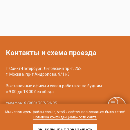
Контакты и схема проезда
г. Санкт-Петербург, Лиговский пр-т, 252
г. Москва, пр-т Андропова, 9/1 к3
Выставочные офисы и склад работают по будням
с 9:00 до 18:00 без обеда
телефон:
8 (800) 707-54-35
почта:
cedral-zakaz@yandex.ru
Мы используем файлы cookie, чтобы сайтом пользоваться было легко!
Политика конфиденциальности сайта
ОК, БОЛЬШЕ НЕ ПОКАЗЫВАТЬ