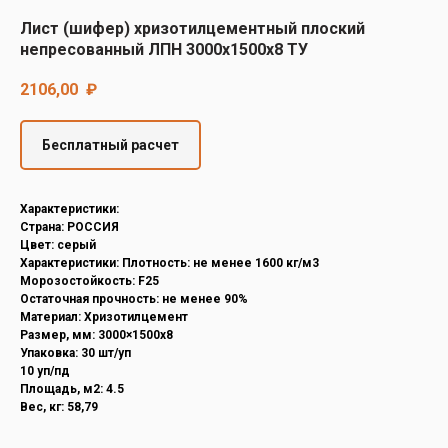
Decover
Лист (шифер) хризотилцементный плоский
Cedral
непресованный ЛПН 3000х1500х8 ТУ
2106,00
₽
Бесплатный расчет
Характеристики:
Страна: РОССИЯ
Цвет: серый
Характеристики: Плотность: не менее 1600 кг/м3
Морозостойкость: F25
Остаточная прочность: не менее 90%
Материал: Хризотилцемент
Размер, мм: 3000×1500х8
Упаковка: 30 шт/уп
10 уп/пд
Площадь, м2: 4.5
Вес, кг: 58,79