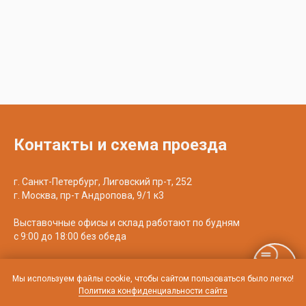
Контакты и схема проезда
г. Санкт-Петербург, Лиговский пр-т, 252
г. Москва, пр-т Андропова, 9/1 к3
Выставочные офисы и склад работают по будням
с 9:00 до 18:00 без обеда
телефон:
8 (800) 707-54-35
почта:
cedral-zakaz@yandex.ru
Мы используем файлы cookie, чтобы сайтом пользоваться было легко!
Политика конфиденциальности сайта