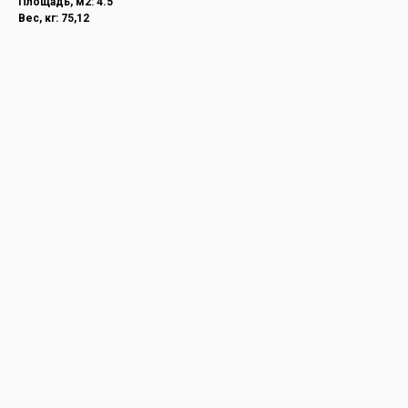
Площадь, м2: 4.5
Вес, кг: 75,12