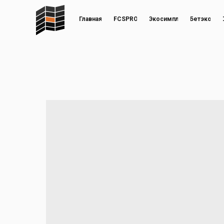
Главная
FCSPRO
Экосимпл
Бетэко