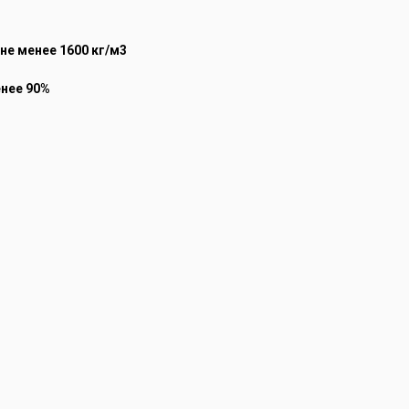
не менее 1600 кг/м3
енее 90%