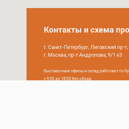
Контакты и схема пр
г. Санкт-Петербург, Лиговский пр-т,
г. Москва, пр-т Андропова, 9/1 к3
Выставочные офисы и склад работают по б
с 9:00 до 18:00 без обеда
телефон:
8 (800) 707-54-35
почта:
cedral-zakaz@yandex.ru