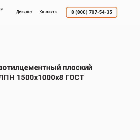
ый
8 (800) 707-54-35
Дисконт
Контакты
изотилцементный плоский
ЛПН 1500х1000х8 ГОСТ