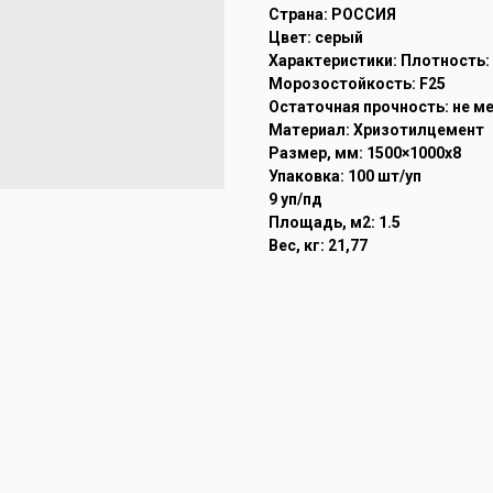
Страна: РОССИЯ
Цвет: серый
Характеристики: Плотность: 
Морозостойкость: F25
Остаточная прочность: не м
Материал: Хризотилцемент
Размер, мм: 1500×1000х8
Упаковка: 100 шт/уп
9 уп/пд
Площадь, м2: 1.5
Вес, кг: 21,77