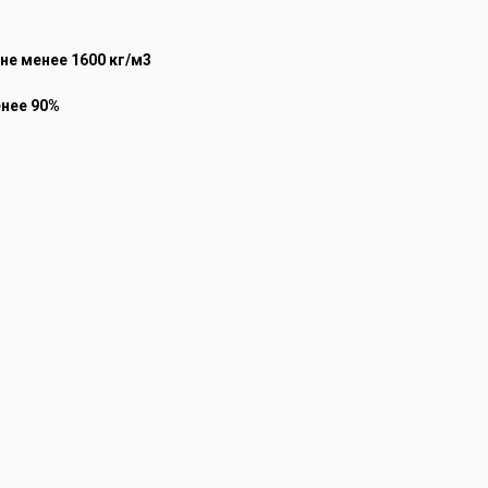
не менее 1600 кг/м3
енее 90%