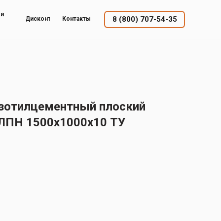
ый
8 (800) 707-54-35
Дисконт
Контакты
изотилцементный плоский
ЛПН 1500х1000х10 ТУ