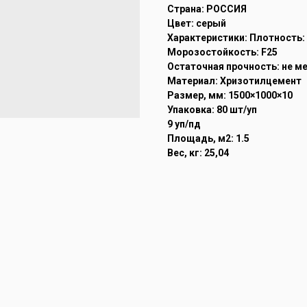
Страна: РОССИЯ
Цвет: серый
Характеристики: Плотность: 
Морозостойкость: F25
Остаточная прочность: не м
Материал: Хризотилцемент
Размер, мм: 1500×1000×10
Упаковка: 80 шт/уп
9 уп/пд
Площадь, м2: 1.5
Вес, кг: 25,04