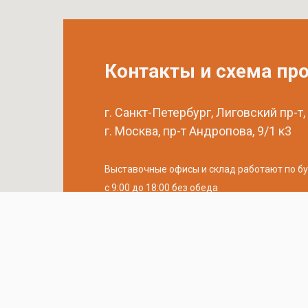
Контакты и схема пр
г. Санкт-Петербург, Лиговский пр-т,
г. Москва, пр-т Андропова, 9/1 к3
Выставочные офисы и склад работают по б
с 9:00 до 18:00 без обеда
телефон:
8 (800) 707-54-35
почта:
cedral-zakaz@yandex.ru