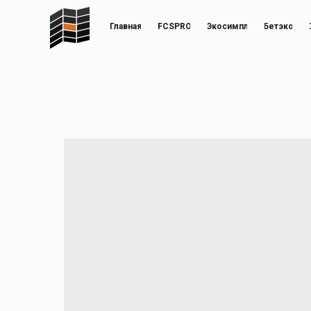
Главная
FCSPRO
Экосимпл
Бетэко