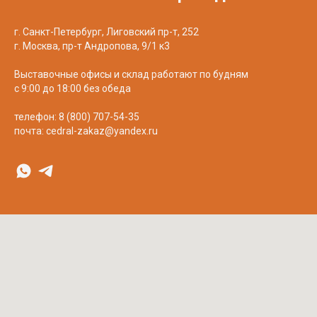
Decover
Cedral
г. Санкт-Петербург, Лиговский пр-т, 252
г. Москва, пр-т Андропова, 9/1 к3
Выставочные офисы и склад работают по будням
с 9:00 до 18:00 без обеда
телефон:
8 (800) 707-54-35
почта:
cedral-zakaz@yandex.ru