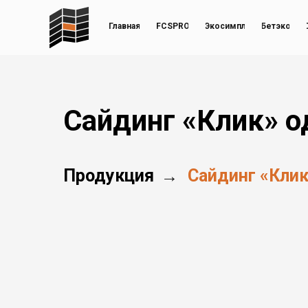
Главная
FCSPRO
Экосимпл
Бетэко
Сайдинг «Клик» 
Продукция
Сайдинг «Кли
→