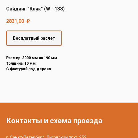
Decover
Сайдинг "Клик" (W - 138)
Cedral
2831,00
₽
Бесплатный расчет
Размер: 3000 мм на 190 мм
Толщина: 10 мм
С фактурой под дерево
Контакты и схема проезда
г. Санкт-Петербург, Лиговский пр-т, 252