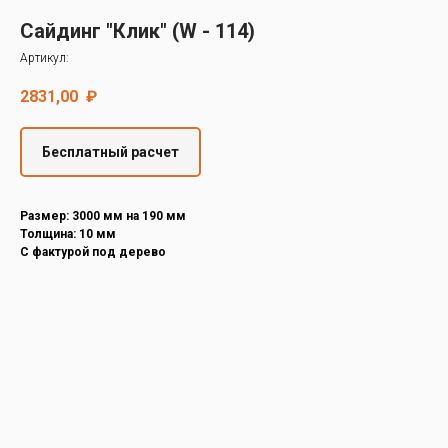
Decover
Сайдинг "Клик" (W - 114)
Cedral
Артикул:
2831,00
₽
Бесплатный расчет
Размер: 3000 мм на 190 мм
Толщина: 10 мм
С фактурой под дерево