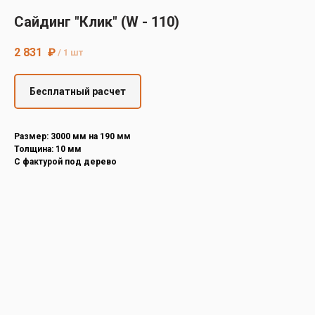
Decover
Сайдинг "Клик" (W - 110)
Cedral
2 831
₽
/
1 шт
Бесплатный расчет
Размер: 3000 мм на 190 мм
Толщина: 10 мм
С фактурой под дерево