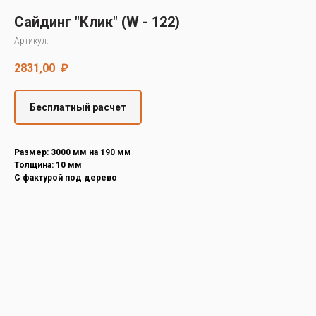
Decover
Сайдинг "Клик" (W - 122)
Cedral
Артикул:
2831,00
₽
Бесплатный расчет
Размер: 3000 мм на 190 мм
Толщина: 10 мм
С фактурой под дерево