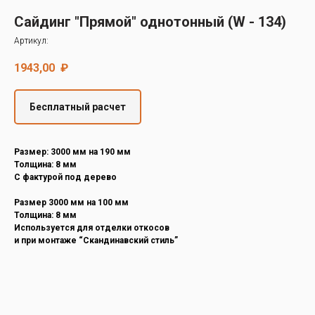
Decover
Сайдинг "Прямой" однотонный (W - 134)
Cedral
Артикул:
1943,00
₽
Бесплатный расчет
Размер: 3000 мм на 190 мм
Толщина: 8 мм
С фактурой под дерево
Размер 3000 мм на 100 мм
Толщина: 8 мм
Используется для отделки откосов
и при монтаже “Скандинавский стиль”