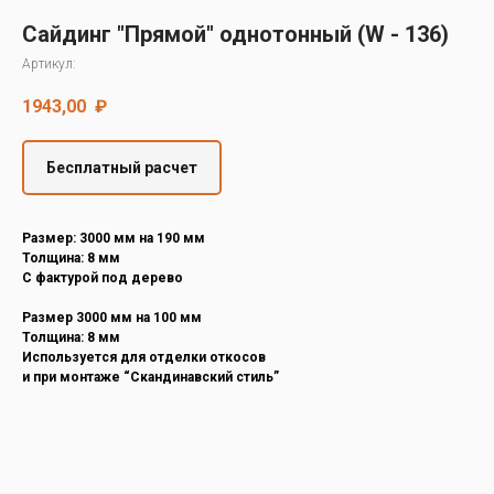
Decover
Сайдинг "Прямой" однотонный (W - 136)
Cedral
Артикул:
1943,00
₽
Бесплатный расчет
Размер: 3000 мм на 190 мм
Толщина: 8 мм
С фактурой под дерево
Размер 3000 мм на 100 мм
Толщина: 8 мм
Используется для отделки откосов
и при монтаже “Скандинавский стиль”