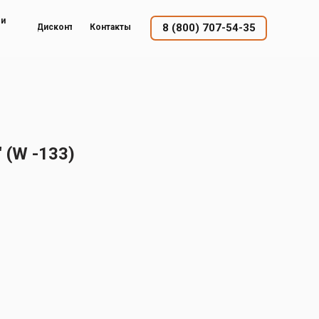
ый
8 (800) 707-54-35
Дисконт
Контакты
 (W -133)