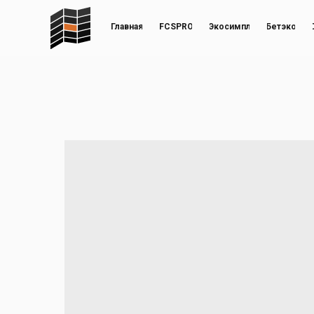
Главная
FCSPRO
Экосимпл
Бетэко