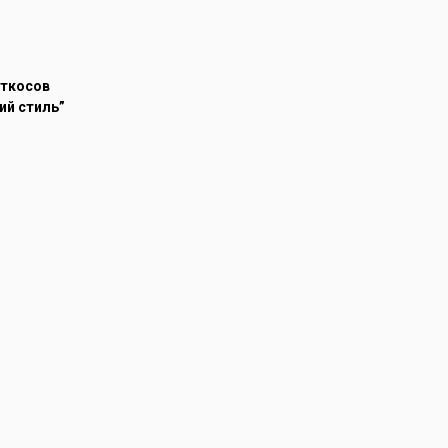
откосов
ий стиль”