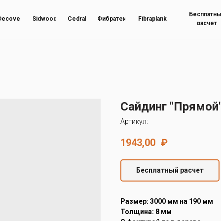
Бесплатн
Decover
Sidwood
Cedral
Фибратек
Fibraplank
расчет
Сайдинг "Прямой"
Артикул:
1943,00
₽
Бесплатный расчет
Размер: 3000 мм на 190 мм
Толщина: 8 мм