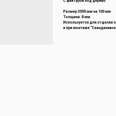
С фактурой под дерево
Размер 3000 мм на 100 мм
Толщина: 8 мм
Используется для отделки 
и при монтаже “Скандинавск