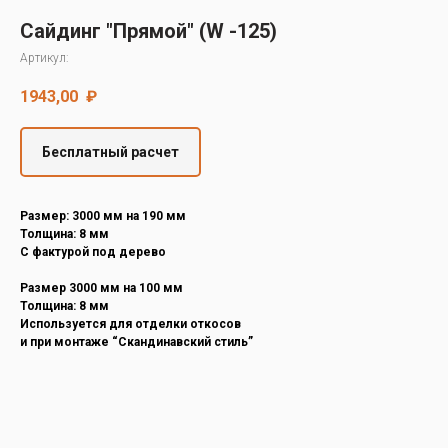
Decover
Сайдинг "Прямой" (W -125)
Cedral
Артикул:
1943,00
₽
Бесплатный расчет
Размер: 3000 мм на 190 мм
Толщина: 8 мм
С фактурой под дерево
Размер 3000 мм на 100 мм
Толщина: 8 мм
Используется для отделки откосов
и при монтаже “Скандинавский стиль”