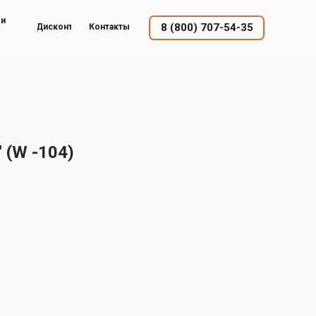
ый
8 (800) 707-54-35
Дисконт
Контакты
 (W -104)