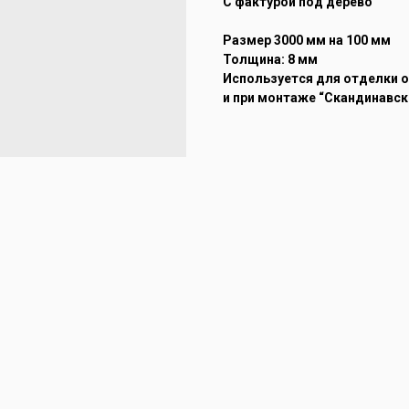
С фактурой под дерево
Размер 3000 мм на 100 мм
Толщина: 8 мм
Используется для отделки 
и при монтаже “Скандинавск