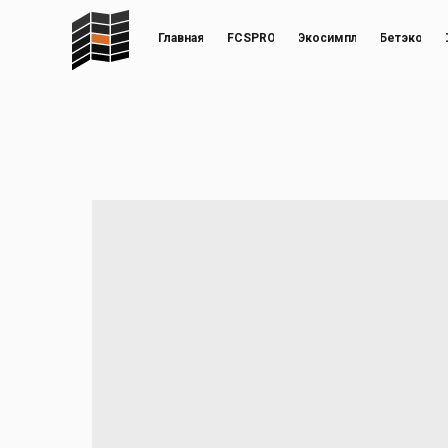
Главная
FCSPRO
Экосимпл
Бетэко