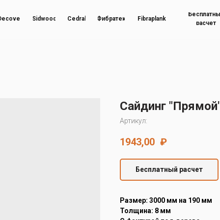
Бесплатн
Decover
Sidwood
Cedral
Фибратек
Fibraplank
расчет
Сайдинг "Прямой"
Артикул:
1943,00
₽
Бесплатный расчет
Размер: 3000 мм на 190 мм
Толщина: 8 мм