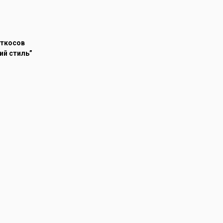
откосов
ий стиль”