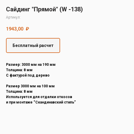
Decover
Сайдинг "Прямой" (W -138)
Cedral
Артикул:
1943,00
₽
Бесплатный расчет
Размер: 3000 мм на 190 мм
Толщина: 8 мм
С фактурой под дерево
Размер 3000 мм на 100 мм
Толщина: 8 мм
Используется для отделки откосов
и при монтаже “Скандинавский стиль”