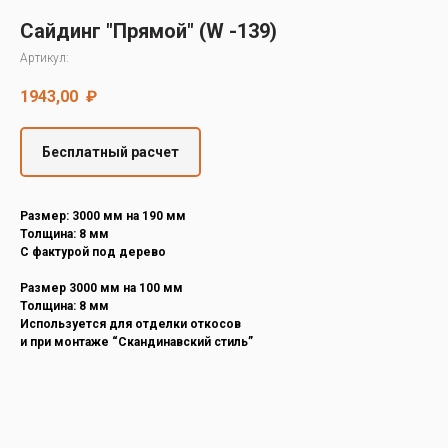
Decover
Сайдинг "Прямой" (W -139)
Cedral
Артикул:
1943,00
₽
Бесплатный расчет
Размер: 3000 мм на 190 мм
Толщина: 8 мм
С фактурой под дерево
Размер 3000 мм на 100 мм
Толщина: 8 мм
Используется для отделки откосов
и при монтаже “Скандинавский стиль”