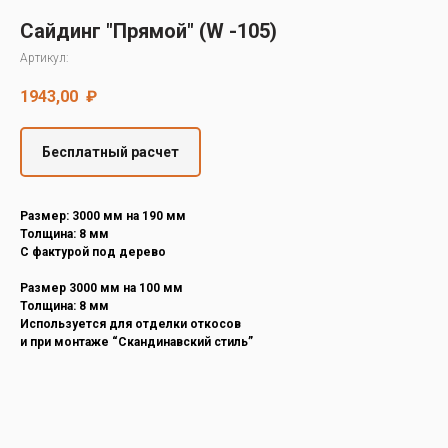
Decover
Сайдинг "Прямой" (W -105)
Cedral
Артикул:
1943,00
₽
Бесплатный расчет
Размер: 3000 мм на 190 мм
Толщина: 8 мм
С фактурой под дерево
Размер 3000 мм на 100 мм
Толщина: 8 мм
Используется для отделки откосов
и при монтаже “Скандинавский стиль”