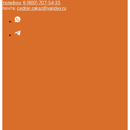
телефон:
8 (800) 707-54-35
почта:
cedral-zakaz@yandex.ru