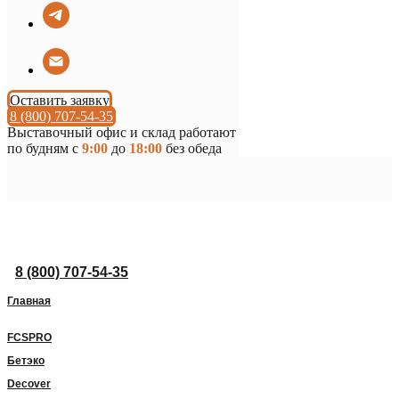
Оставить заявку
8 (800) 707-54-35
Выставочный офис и склад работают
по будням с
9:00
до
18:00
без обеда
8 (800) 707-54-35
Главная
FCSPRO
Бетэко
Decover