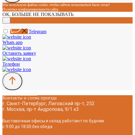
Мы используем файлы cookie, чтобы сайтом пользоваться было легко!
Политика конфиденциальности сайта
ОК, БОЛЬШЕ НЕ ПОКАЗЫВАТЬ
Telegram
Whats app
Оставить заявку
Телефон
Контакты и схема проезда
г. Санкт-Петербург, Лиговский пр-т, 252
г. Москва, пр-т Андропова, 9/1 к3
Выставочные офисы и склад работают по будням
с 9:00 до 18:00 без обеда