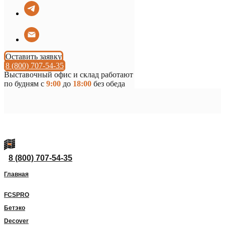
Оставить заявку
8 (800) 707-54-35
Выставочный офис и склад работают
по будням с
9:00
до
18:00
без обеда
8 (800) 707-54-35
Главная
FCSPRO
Бетэко
Decover