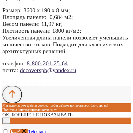
Размер: 3600 x 190 x 8 мм;
Площадь панели: 0,684 м2;
Весом панели: 11,97 кг;
Плотность панели: 1800 кг/м3;
Увеличенная длина панели позволяет уменьшить
количество стыков. Подходит для классических
архитектурных решений.
телефон:
8-800-201-25-64
почта:
decoverspb@yandex.ru
Бесплатный расчет
Мы используем файлы cookie, чтобы сайтом пользоваться было легко!
Политика конфиденциальности сайта
ОК, БОЛЬШЕ НЕ ПОКАЗЫВАТЬ
Telegram