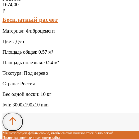
1674,00
₽
Бесплатный расчет
Материал: Фиброцемент
Цвет: Дуб
Площадь общая: 0.57 м²
Площадь полезная: 0.54 м²
Текстура: Под дерево
Страна: Россия
Вес одной доски: 10 кг
lwh: 3000x190x10 mm
Мы используем файлы cookie, чтобы сайтом пользоваться было легко!
Политика конфиденциальности сайта