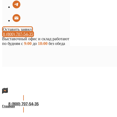
Оставить заявку
8 (800) 707-54-35
Выставочный офис и склад работают
по будням с
9:00
до
18:00
без обеда
8 (800) 707-54-35
Главная