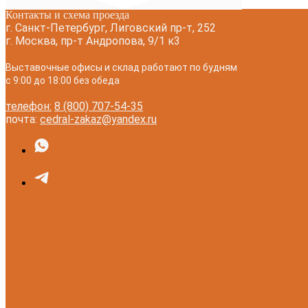
Контакты и схема проезда
г. Санкт-Петербург, Лиговский пр-т, 252
г. Москва, пр-т Андропова, 9/1 к3
Выставочные офисы и склад работают по будням
с 9:00 до 18:00 без обеда
телефон:
8 (800) 707-54-35
почта:
cedral-zakaz@yandex.ru