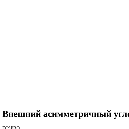
Внешний асимметричный углов
FCSPRO