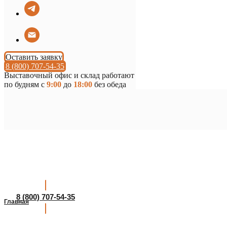
Оставить заявку
8 (800) 707-54-35
Выставочный офис и склад работают
по будням с
9:00
до
18:00
без обеда
8 (800) 707-54-35
Главная