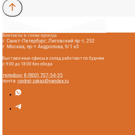
Контакты и схема проезда
г. Санкт-Петербург, Лиговский пр-т, 252
г. Москва, пр-т Андропова, 9/1 к3
Выставочные офисы и склад работают по будням
с 9:00 до 18:00 без обеда
телефон:
8 (800) 707-54-35
почта:
cedral-zakaz@yandex.ru