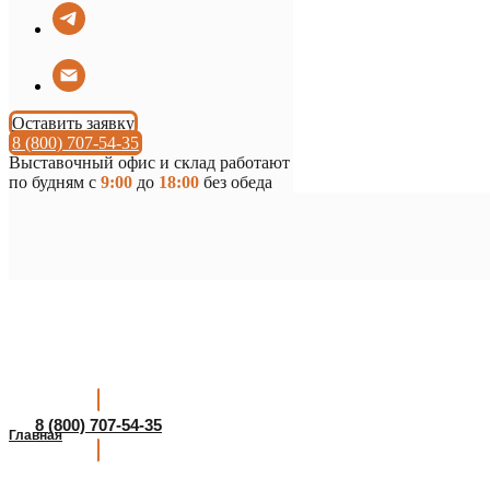
Оставить заявку
8 (800) 707-54-35
Выставочный офис и склад работают
по будням с
9:00
до
18:00
без обеда
8 (800) 707-54-35
Главная