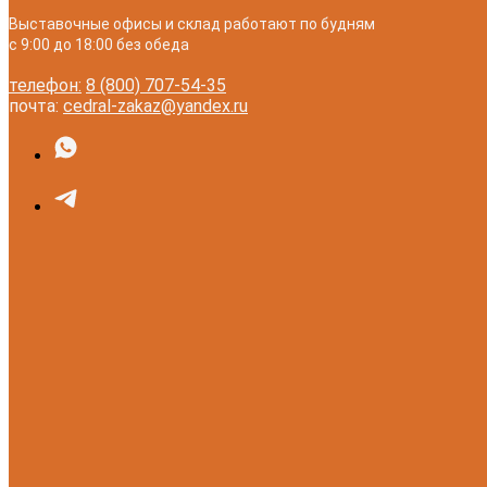
Выставочные офисы и склад работают по будням
с 9:00 до 18:00 без обеда
телефон:
8 (800) 707-54-35
почта:
cedral-zakaz@yandex.ru