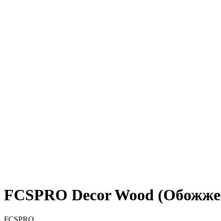
FCSPRO Decor Wood (Обожжен
FCSPRO