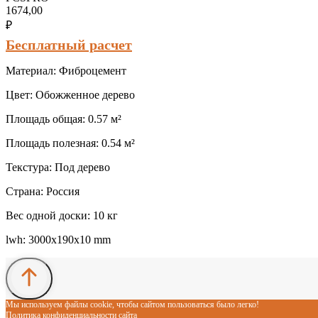
1674,00
₽
Бесплатный расчет
Материал: Фиброцемент
Цвет: Обожженное дерево
Площадь общая: 0.57 м²
Площадь полезная: 0.54 м²
Текстура: Под дерево
Страна: Россия
Вес одной доски: 10 кг
lwh: 3000x190x10 mm
Мы используем файлы cookie, чтобы сайтом пользоваться было легко!
Политика конфиденциальности сайта