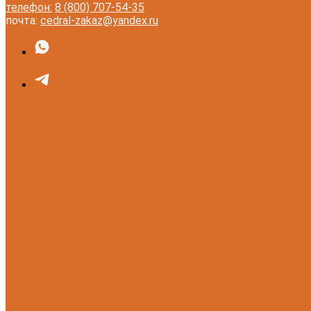
телефон:
8 (800) 707-54-35
почта:
cedral-zakaz@yandex.ru