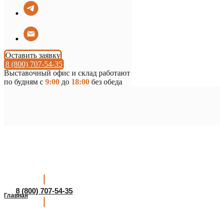
Оставить заявку
8 (800) 707-54-35
Выставочный офис и склад работают
по будням с
9:00
до
18:00
без обеда
8 (800) 707-54-35
Главная