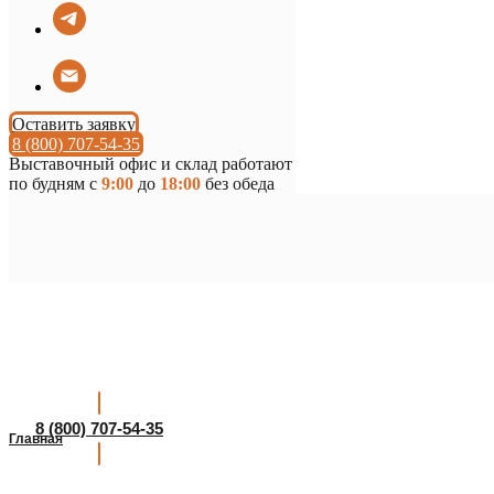
Оставить заявку
8 (800) 707-54-35
Выставочный офис и склад работают
по будням с
9:00
до
18:00
без обеда
8 (800) 707-54-35
Главная