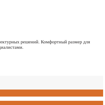
итектурных решений. Комфортный размер для
циалистами.