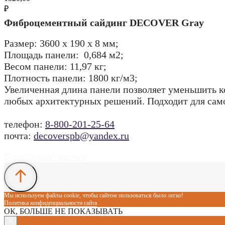
₽
Фиброцементный сайдинг DECOVER Gray
Размер: 3600 x 190 x 8 мм;
Площадь панели: 0,684 м2;
Весом панели: 11,97 кг;
Плотность панели: 1800 кг/м3;
Увеличенная длина панели позволяет уменьшить к
любых архитектурных решений. Подходит для само
телефон:
8-800-201-25-64
почта:
decoverspb@yandex.ru
Бесплатный расчет
Мы используем файлы cookie, чтобы сайтом пользоваться было легко!
Политика конфиденциальности сайта
ОК, БОЛЬШЕ НЕ ПОКАЗЫВАТЬ