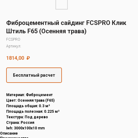
Decover
Cedral
Фиброцементный сайдинг FCSPRO Клик
Штиль F65 (Осенняя трава)
FCSPRO
Артикул:
1814,00
₽
Бесплатный расчет
Материал: Фиброцемент
Цвет: Осенняя трава (F65)
Площадь общая: 0.3 м²
Площадь полезная: 0.225 м²
Текстура: Под дерево
Страна: Россия
lwh: 3000x100x10 mm
Описание