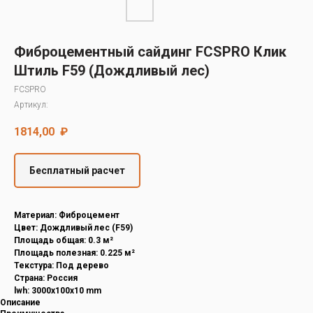
Decover
Cedral
Фиброцементный сайдинг FCSPRO Клик
Штиль F59 (Дождливый лес)
FCSPRO
Артикул:
1814,00
₽
Бесплатный расчет
Материал: Фиброцемент
Цвет: Дождливый лес (F59)
Площадь общая: 0.3 м²
Площадь полезная: 0.225 м²
Текстура: Под дерево
Страна: Россия
lwh: 3000x100x10 mm
Описание