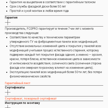
Гарантия на выцветание в соответствии с гарантийным талоном
Срок службы фасадной доски более 50 лет
Простой и сухой монтаж в любое время года
Гарантия
Производитель, FCSPRO гарантирует в течение 7-ми лет с момента
производства следующее:
Соответствие по качеству и техническим параметрам
утвержденного ТУ на фиброцементные панели всех модификаций;
Отсутствие аномальных изменений цвета и покрытия у панелей всех
модификаций учитывая процесс естественного старения, которому
подвержен каждый тип покрытия фасада здания, а именно — эрозия,
краски, потеря блеска, естественное изменение цвета в зависимости
от интенсивности воздействия, солнечного света (солнечная сторона
фасада или северная по-разному влияют на изменение цвета);
Эксплуатацию панелей всех модификаций более 50-ти лет, без потери
физико-механических свойств.
Гарантийный лист
Сертификаты
Сертификат
,
пожарный сертификат
Инструкция по монтажу