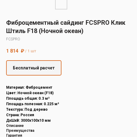
Decover
Cedral
Фиброцементный сайдинг FCSPRO Клик
Штиль F18 (Ночной океан)
FCSPRO
1 814
₽
/
1 шт
Бесплатный расчет
Материал: Фиброцемент
Цвет: Ночной океан (F18)
Площадь общая: 0.3 м²
Площадь полезная: 0.225 м²
Текстура: Под дерево
Страна: Россия
ДxШxВ: 3000x100x10 мм
Описание
Преимущества
Гарантия