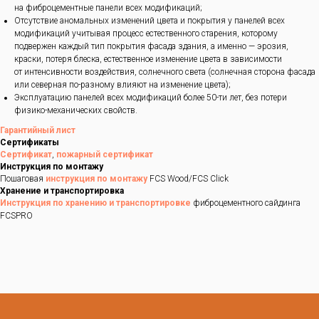
на фиброцементные панели всех модификаций;
Отсутствие аномальных изменений цвета и покрытия у панелей всех
модификаций учитывая процесс естественного старения, которому
подвержен каждый тип покрытия фасада здания, а именно — эрозия,
краски, потеря блеска, естественное изменение цвета в зависимости
от интенсивности воздействия, солнечного света (солнечная сторона фасада
или северная по-разному влияют на изменение цвета);
Эксплуатацию панелей всех модификаций более 50-ти лет, без потери
физико-механических свойств.
Гарантийный лист
Сертификаты
Сертификат
,
пожарный сертификат
Инструкция по монтажу
Пошаговая
инструкция по монтажу
FCS Wood/FCS Click
Хранение и транспортировка
Инструкция по хранению и транспортировке
фиброцементного сайдинга
FCSPRO