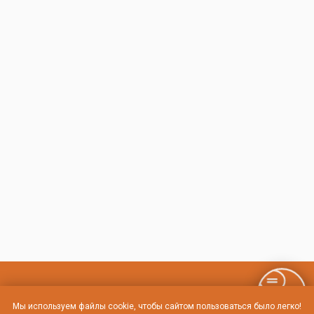
Контакты и схема проезда
Мы используем файлы cookie, чтобы сайтом пользоваться было легко!