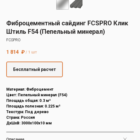
Decover
Cedral
Фиброцементный сайдинг FCSPRO Клик
Штиль F54 (Пепельный минерал)
FCSPRO
1 814
₽
/
1 шт
Бесплатный расчет
Материал: Фиброцемент
Цвет: Пепельный минерал (F54)
Площадь общая: 0.3 м²
Площадь полезная: 0.225 м²
Текстура: Под дерево
Страна: Россия
ДxШxВ: 3000x100x10 мм
Описание