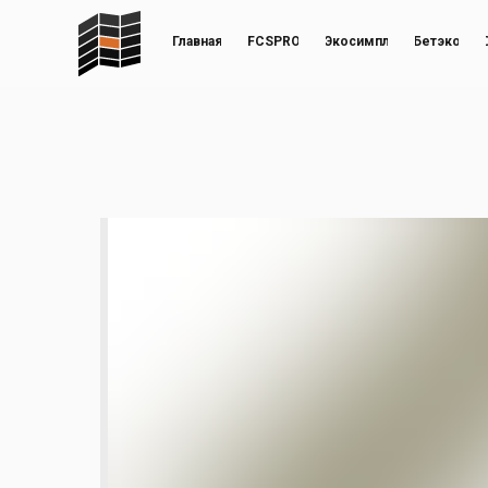
Главная
FCSPRO
Экосимпл
Бетэко