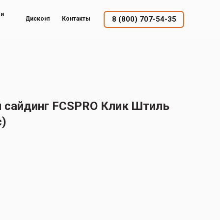
ый
8 (800) 707-54-35
Дисконт
Контакты
 сайдинг FCSPRO Клик Штиль
с)