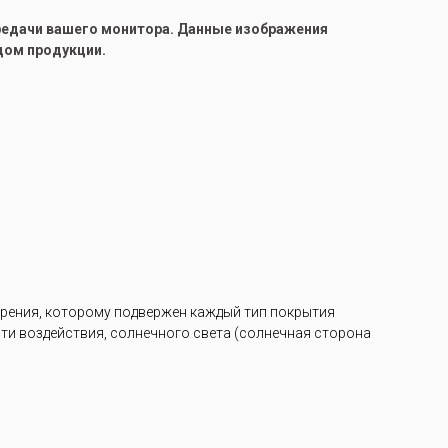
ередачи вашего монитора. Данные изображения
цом продукции.
арения, которому подвержен каждый тип покрытия
ости воздействия, солнечного света (солнечная сторона