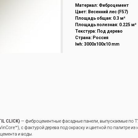
Материал: Фиброцемент
Цвет: Весенний лес (F57)
Площадь общая: 0.3 м²
Площадь полезная: 0.225 м²
Текстура: Под дерево
Страна: Россия
lwh: 3000x100x10 mm
L CLICK)
— фиброцементные фасадные панели, выпускаемые по ТУ
inCore™), с фактурой дерева под окраску и цветной по палитре из
цемента и воды.