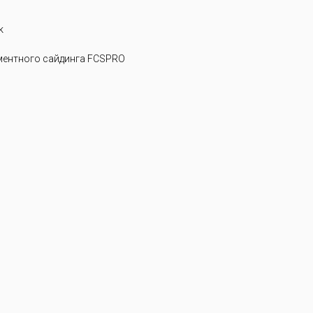
k
ентного сайдинга FCSPRO