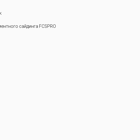
k
ентного сайдинга FCSPRO