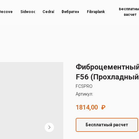
Бесплатн
Decover
Sidwood
Cedral
Фибратек
Fibraplank
расчет
Фиброцементный
F56 (Прохладный
FCSPRO
Артикул:
1814,00
₽
Бесплатный расчет