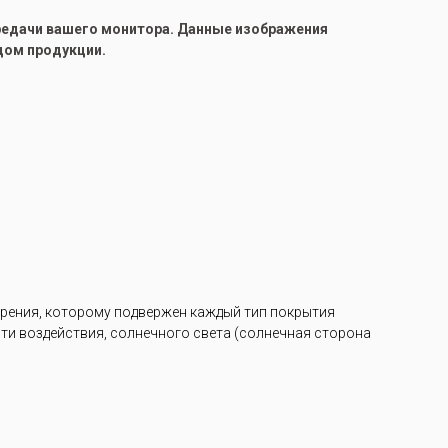
ередачи вашего монитора. Данные изображения
цом продукции.
арения, которому подвержен каждый тип покрытия
ости воздействия, солнечного света (солнечная сторона