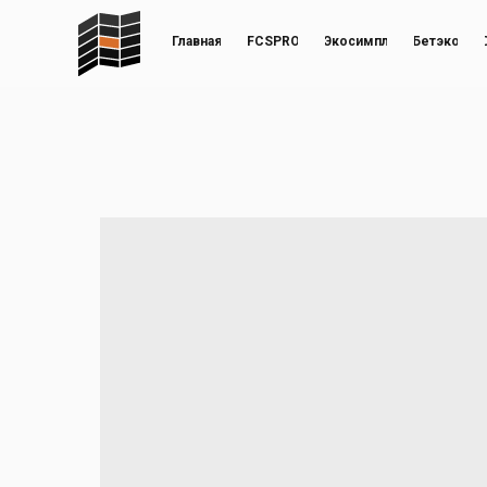
Главная
FCSPRO
Экосимпл
Бетэко