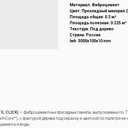
Материал: Фиброцемент
Цвет: Прохладный минерал (
Площадь общая: 0.3 м²
Площадь полезная: 0.225 м²
Текстура: Под дерево
Страна: Россия
lwh: 3000x100x10 mm
L CLICK)
— фиброцементные фасадные панели, выпускаемые по ТУ
inCore™), с фактурой дерева под окраску и цветной по палитре из
цемента и воды.