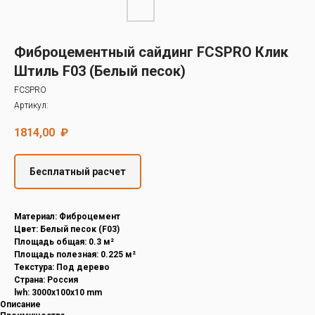
Decover
Cedral
Фиброцементный сайдинг FCSPRO Клик
Штиль F03 (Белый песок)
FCSPRO
Артикул:
1814,00
₽
Бесплатный расчет
Материал: Фиброцемент
Цвет: Белый песок (F03)
Площадь общая: 0.3 м²
Площадь полезная: 0.225 м²
Текстура: Под дерево
Страна: Россия
lwh: 3000x100x10 mm
Описание