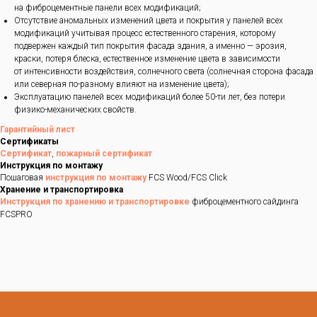
на фиброцементные панели всех модификаций;
Отсутствие аномальных изменений цвета и покрытия у панелей всех
модификаций учитывая процесс естественного старения, которому
подвержен каждый тип покрытия фасада здания, а именно — эрозия,
краски, потеря блеска, естественное изменение цвета в зависимости
от интенсивности воздействия, солнечного света (солнечная сторона фасада
или северная по-разному влияют на изменение цвета);
Эксплуатацию панелей всех модификаций более 50-ти лет, без потери
физико-механических свойств.
Гарантийный лист
Сертификаты
Сертификат
,
пожарный сертификат
Инструкция по монтажу
Пошаговая
инструкция по монтажу
FCS Wood/FCS Click
Хранение и транспортировка
Инструкция по хранению и транспортировке
фиброцементного сайдинга
FCSPRO