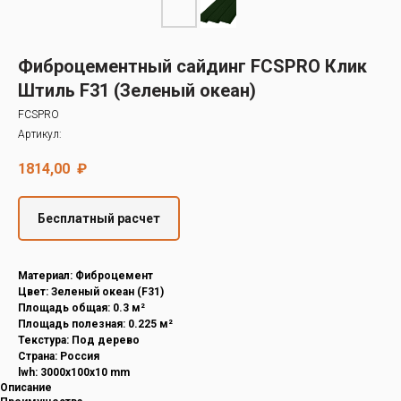
Decover
Cedral
Фиброцементный сайдинг FCSPRO Клик
Штиль F31 (Зеленый океан)
FCSPRO
Артикул:
1814,00
₽
Бесплатный расчет
Материал: Фиброцемент
Цвет: Зеленый океан (F31)
Площадь общая: 0.3 м²
Площадь полезная: 0.225 м²
Текстура: Под дерево
Страна: Россия
lwh: 3000x100x10 mm
Описание