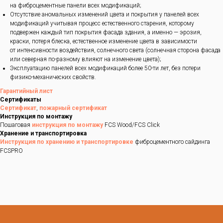
на фиброцементные панели всех модификаций;
Отсутствие аномальных изменений цвета и покрытия у панелей всех
модификаций учитывая процесс естественного старения, которому
подвержен каждый тип покрытия фасада здания, а именно — эрозия,
краски, потеря блеска, естественное изменение цвета в зависимости
от интенсивности воздействия, солнечного света (солнечная сторона фасада
или северная по-разному влияют на изменение цвета);
Эксплуатацию панелей всех модификаций более 50-ти лет, без потери
физико-механических свойств.
Гарантийный лист
Сертификаты
Сертификат
,
пожарный сертификат
Инструкция по монтажу
Пошаговая
инструкция по монтажу
FCS Wood/FCS Click
Хранение и транспортировка
Инструкция по хранению и транспортировке
фиброцементного сайдинга
FCSPRO