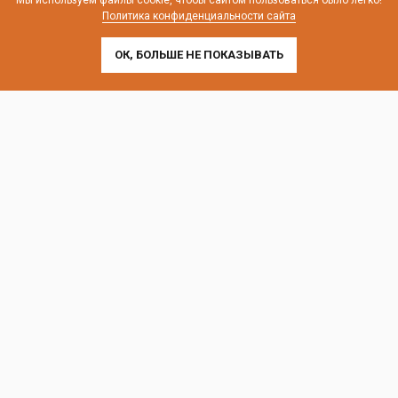
Мы используем файлы cookie, чтобы сайтом пользоваться было легко!
Политика конфиденциальности сайта
ОК, БОЛЬШЕ НЕ ПОКАЗЫВАТЬ