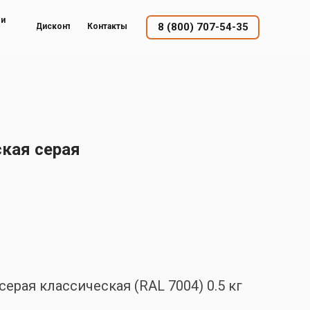
ый
8 (800) 707-54-35
Дисконт
Контакты
ская серая
ерая классическая (RAL 7004) 0.5 кг