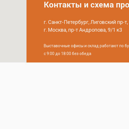
Контакты и схема пр
г. Санкт-Петербург, Лиговский пр-т,
г. Москва, пр-т Андропова, 9/1 к3
Выставочные офисы и склад работают по б
с 9:00 до 18:00 без обеда
телефон:
8 (800) 707-54-35
почта:
cedral-zakaz@yandex.ru